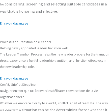
considering, screening and selecting
suitable candidates in a
for
way that is honoring and effective.
En savoir davantage
Processus de Transition des Leaders
Helping newly appointed leaders transition well
The Leader Transition Process helps the new leader prepare for the transition
stress, experience a fruitful leadership transition, and function effectively in
the new leadership role.
En savoir davantage
Conflit, Grief et Discipline
Naviguer en tant que RH à travers les délicates conversations de la vie
organisationnelle
Whether we embrace it or try to avoid it, conflict is part of team life. The way
situation
can be the determining factor whether it
we deal with a